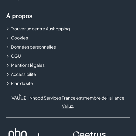
À propos
Trouver un centre Aushopping
Cookies
Données personnelles
CGU
Mentions légales
Accessibilité
Plan du site
Nhood Services France est membre de l'alliance
Valiuz
.