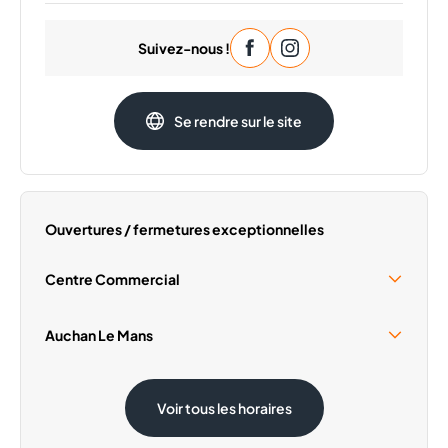
Lundi
09:30 - 20:00
Suivez-nous !
Mardi
09:30 - 20:00
Mercredi
09:30 - 20:00
Jeudi
09:30 - 20:00
Se rendre sur le site
Samedi
09:30 - 20:00
Dimanche
Fermé
Ouvertures / fermetures exceptionnelles
Centre Commercial
Samedi 15 Août
10:00 - 18:30
Auchan Le Mans
Samedi 15 Août
08:30 - 19:30
Voir tous les horaires