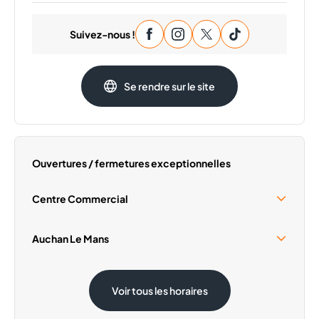
Lundi
09:30 - 20:00
Suivez-nous !
Mardi
09:30 - 20:00
Mercredi
09:30 - 20:00
Jeudi
09:30 - 20:00
Se rendre sur le site
Samedi
09:30 - 20:00
Dimanche
Fermé
Ouvertures / fermetures exceptionnelles
Centre Commercial
Samedi 15 Août
10:00 - 18:30
Auchan Le Mans
Samedi 15 Août
08:30 - 19:30
Voir tous les horaires