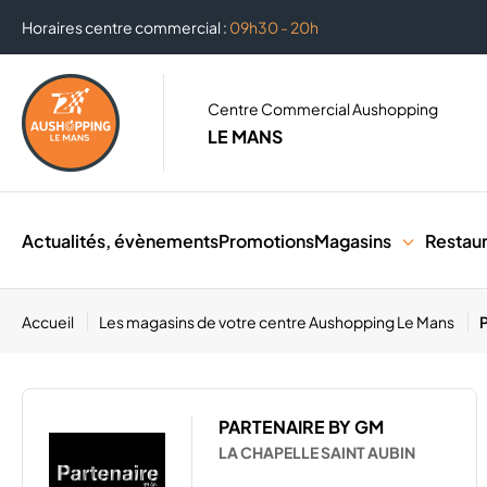
Horaires centre commercial :
09h30 - 20h
Centre Commercial Aushopping
LE MANS
Actualités, évènements
Promotions
Magasins
Restau
Accueil
Les magasins de votre centre Aushopping Le Mans
PARTENAIRE BY GM
LA CHAPELLE SAINT AUBIN