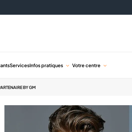
rants
Services
Infos pratiques
Votre centre
PARTENAIRE BY GM