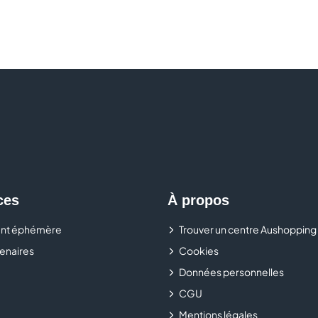
ces
À propos
nt éphémère
Trouver un centre Aushopping
enaires
Cookies
Données personnelles
CGU
Mentions légales