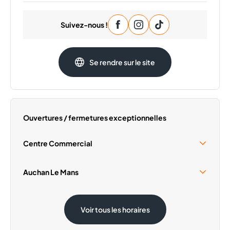
Lundi
09:30 - 20:00
Suivez-nous !
Mardi
09:30 - 20:00
Mercredi
09:30 - 20:00
Vendredi
09:30 - 20:00
Se rendre sur le site
Samedi
09:30 - 20:00
Dimanche
Fermé
Ouvertures / fermetures exceptionnelles
Centre Commercial
Samedi 15 Août
10:00 - 18:30
Auchan Le Mans
Samedi 15 Août
08:30 - 19:30
Voir tous les horaires