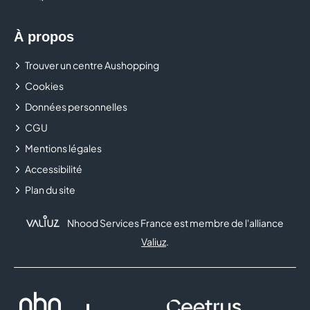
À propos
Trouver un centre Aushopping
Cookies
Données personnelles
CGU
Mentions légales
Accessibilité
Plan du site
Nhood Services France est membre de l'alliance
Valiuz
.