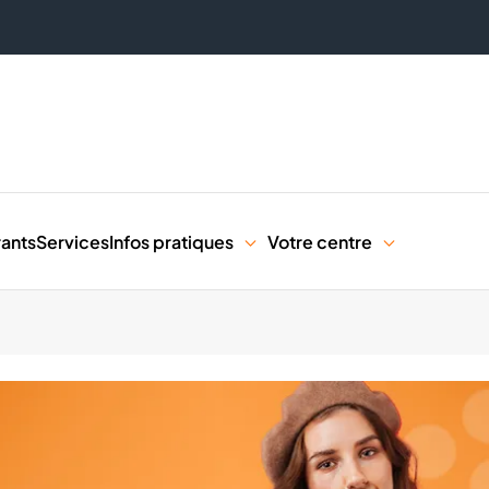
rants
Services
Infos pratiques
Votre centre