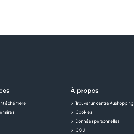
ces
À propos
nt éphémère
Trouver un centre Aushopping
enaires
Cookies
Données personnelles
CGU