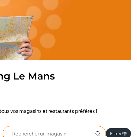
ng Le Mans
tous vos magasins et restaurants préférés !
Rechercher
Filtrer