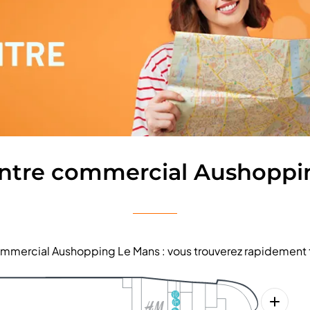
entre commercial Aushoppi
 commercial Aushopping Le Mans : vous trouverez rapidement 