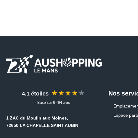
★★★★★
Nos servi
4.1 étoiles
Basé sur 6 464 avis
Emplacemen
Espace part
1 ZAC du Moulin aux Moines,
72650 LA CHAPELLE SAINT AUBIN