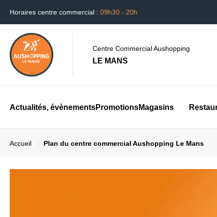
Horaires centre commercial :
09h30 - 20h
Centre Commercial Aushopping
LE MANS
Actualités, évènements
Promotions
Magasins
Restau
Accueil
Plan du centre commercial Aushopping Le Mans