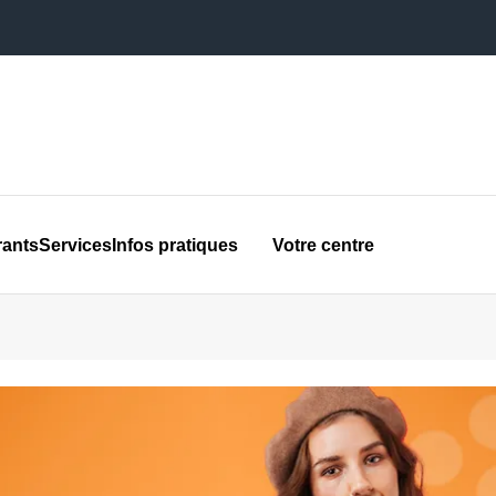
rants
Services
Infos pratiques
Votre centre