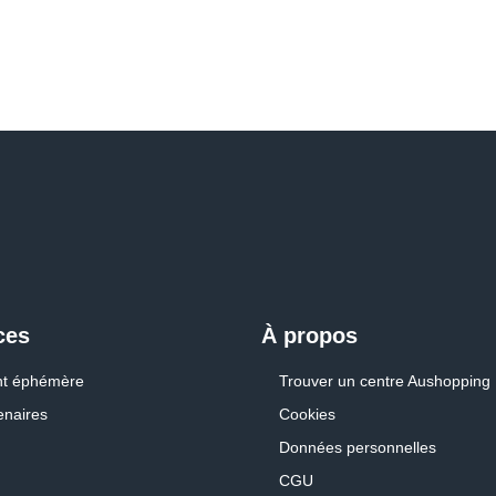
ces
À propos
t éphémère
Trouver un centre Aushopping
enaires
Cookies
Données personnelles
CGU