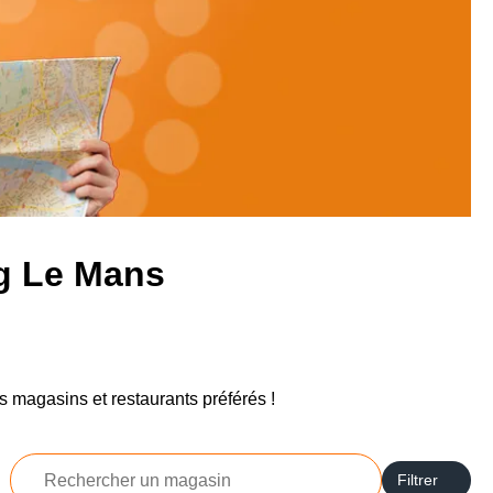
g Le Mans
s magasins et restaurants préférés !
Rechercher
Filtrer