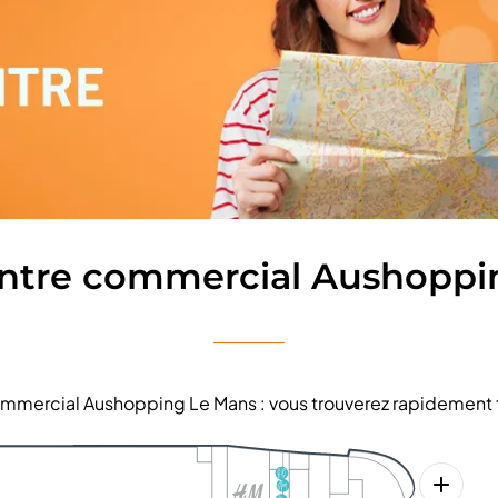
entre commercial Aushoppi
 commercial Aushopping Le Mans : vous trouverez rapidement 