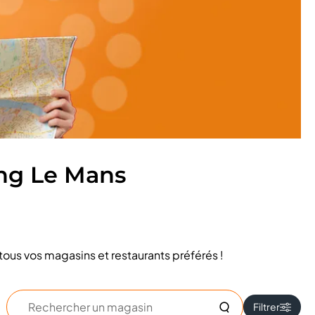
ng Le Mans
tous vos magasins et restaurants préférés !
Rechercher
Filtrer