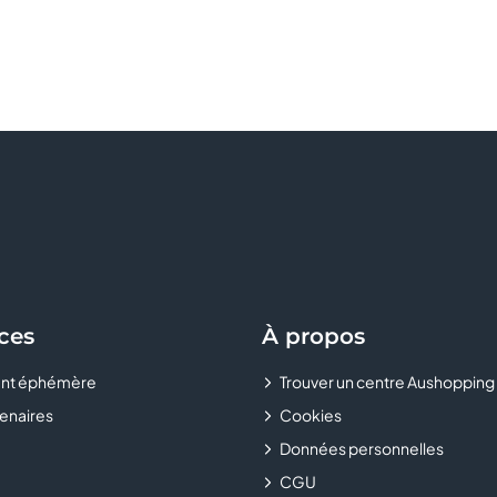
ces
À propos
nt éphémère
Trouver un centre Aushopping
enaires
Cookies
Données personnelles
CGU