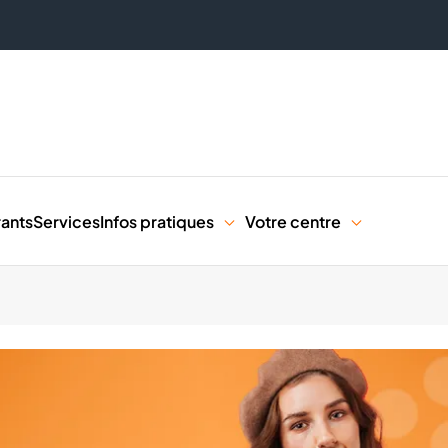
rants
Services
Infos pratiques
Votre centre