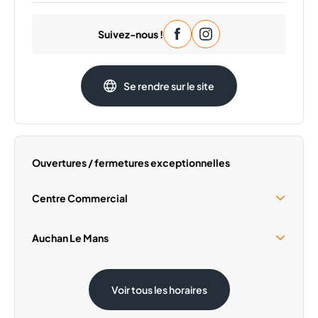
Lundi
09:30 - 20:00
Suivez-nous !
Mardi
09:30 - 20:00
Mercredi
09:30 - 20:00
Jeudi
09:30 - 20:00
Se rendre sur le site
Vendredi
09:30 - 20:00
Dimanche
Fermé
Ouvertures / fermetures exceptionnelles
Centre Commercial
Samedi 15 Août
10:00 - 18:30
Auchan Le Mans
Samedi 15 Août
08:30 - 19:30
Voir tous les horaires