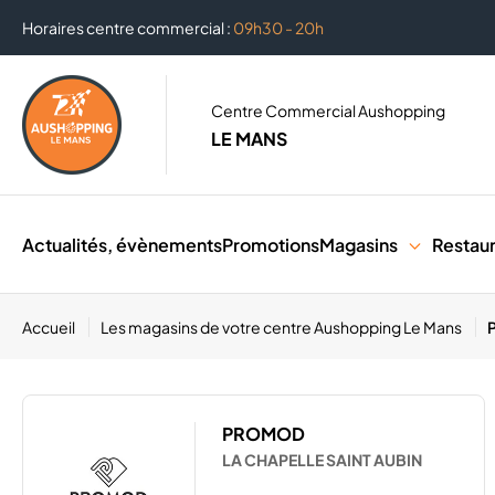
Horaires centre commercial :
09h30 - 20h
Centre Commercial Aushopping
LE MANS
Actualités, évènements
Promotions
Magasins
Restau
Accueil
Les magasins de votre centre Aushopping Le Mans
PROMOD
LA CHAPELLE SAINT AUBIN