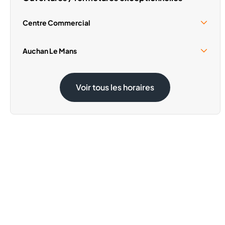
Centre Commercial
Samedi 15 Août
10:00 - 18:30
Auchan Le Mans
Samedi 15 Août
08:30 - 19:30
Voir tous les horaires