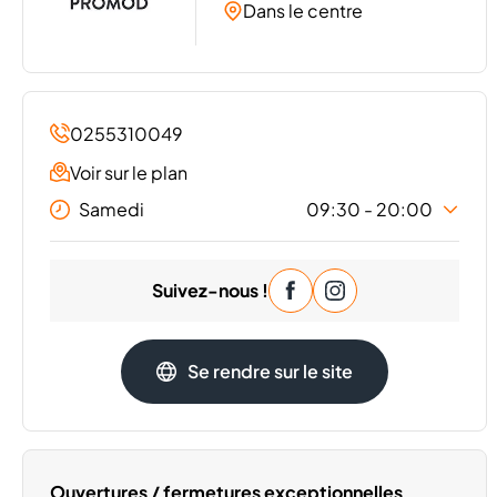
Dans le centre
0255310049
Voir sur le plan
Samedi
09:30 - 20:00
Lundi
09:30 - 20:00
Suivez-nous !
Mardi
09:30 - 20:00
Mercredi
09:30 - 20:00
Jeudi
09:30 - 20:00
Se rendre sur le site
Vendredi
09:30 - 20:00
Dimanche
Fermé
Ouvertures / fermetures exceptionnelles