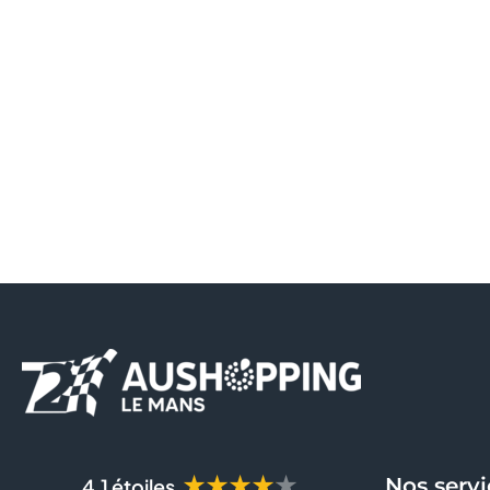
★★★★★
Nos servi
4.1 étoiles