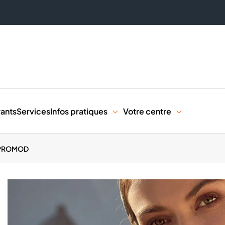
rants
Services
Infos pratiques
Votre centre
PROMOD