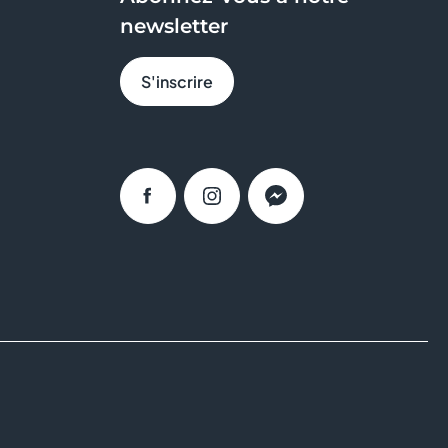
newsletter
S'inscrire
Facebook
Instagram
Messenger