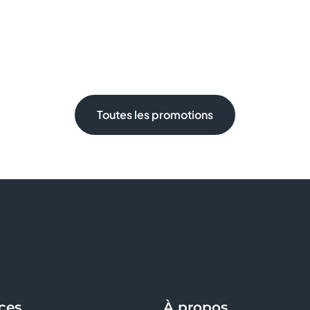
Toutes les promotions
ces
À propos