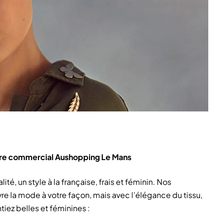
re commercial Aushopping Le Mans
, un style à la française, frais et féminin. Nos
ivre la mode à votre façon, mais avec l’élégance du tissu,
tiez belles et féminines :