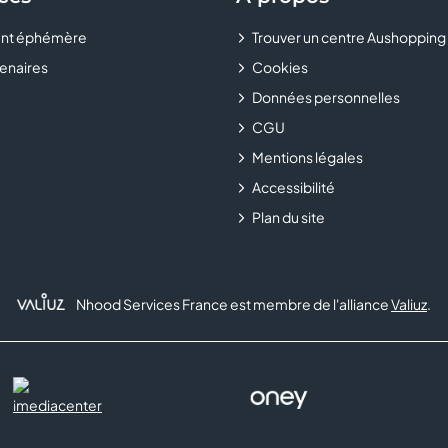
nt éphémère
Trouver un centre Aushopping
enaires
Cookies
Données personnelles
CGU
Mentions légales
Accessibilité
Plan du site
Nhood Services France est membre de l'alliance
Valiuz
.